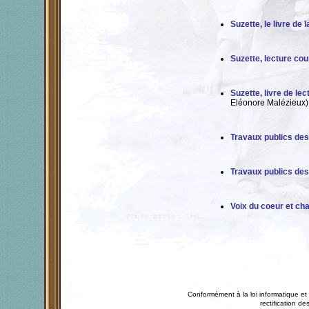
Suzette, le livre de 
Suzette, lecture co
Suzette, livre de le
Eléonore Malézieux)
Travaux publics de
Travaux publics de
Voix du coeur et ch
Conformément à la loi informatique et 
rectification 