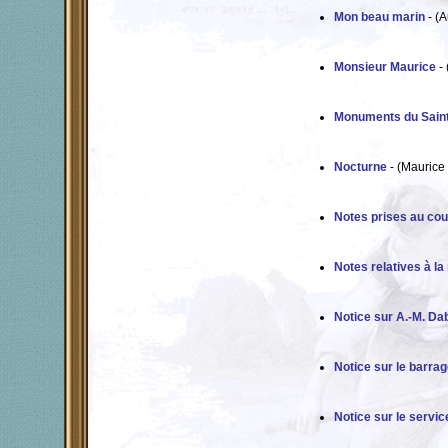
Mon beau marin
- (
Monsieur Maurice
- 
Monuments du Saint
Nocturne
- (Maurice
Notes prises au cou
Notes relatives à l
Notice sur A.-M. Dab
Notice sur le barrag
Notice sur le servi