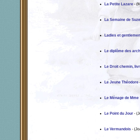
La Petite Lazare
- (
La Semaine de Suze
Ladies et gentleme
Le diplôme des arch
Le Droit chemin, liv
Le Jeune Théodore
Le Ménage de Mme Sy
Le Point du Jour
- (
Le Vermandois
- (Jo