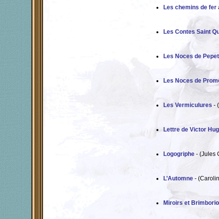
Les chemins de fer 
Les Contes Saint Qu
Les Noces de Pepet
Les Noces de Prom
Les Vermiculures
- 
Lettre de Victor Hu
Logogriphe
- (Jules
L’Automne
- (Caroli
Miroirs et Brimbori