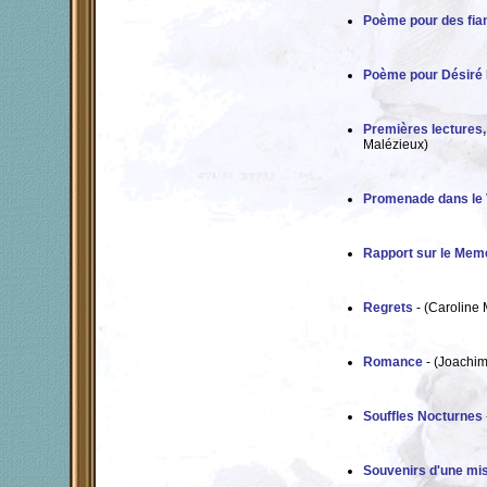
Poème pour des fian
Poème pour Désiré 
Premières lectures,
Malézieux)
Promenade dans le
Rapport sur le Mem
Regrets
- (Caroline 
Romance
- (Joachim
Souffles Nocturnes
Souvenirs d'une mi