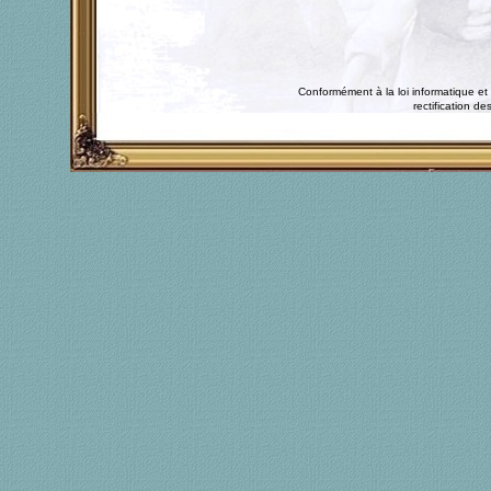
Conformément à la loi informatique et 
rectification 