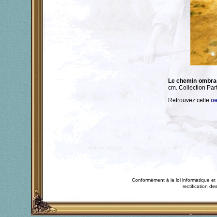
Le chemin ombr
cm. Collection Par
Retrouvez cette
oe
Conformément à la loi informatique et 
rectification 