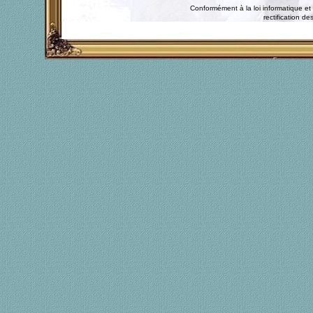
Conformément à la loi informatique et 
rectification 