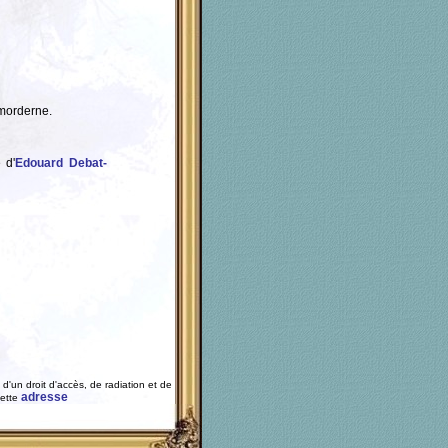
orderne.
e d'
Edouard Debat-
d'un droit d'accès, de radiation et de
adresse
cette