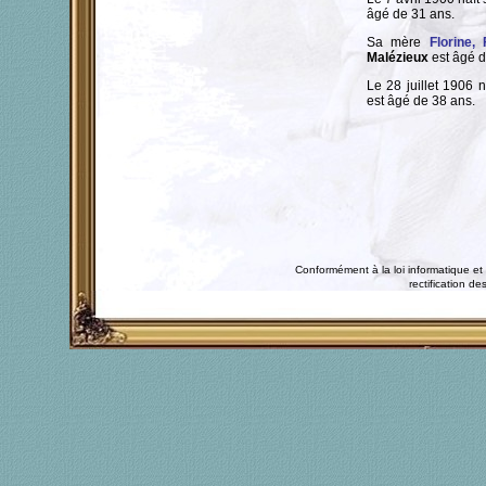
âgé de 31 ans.
Sa mère
Florine, 
Malézieux
est âgé d
Le 28 juillet 1906 n
est âgé de 38 ans.
Conformément à la loi informatique et 
rectification 